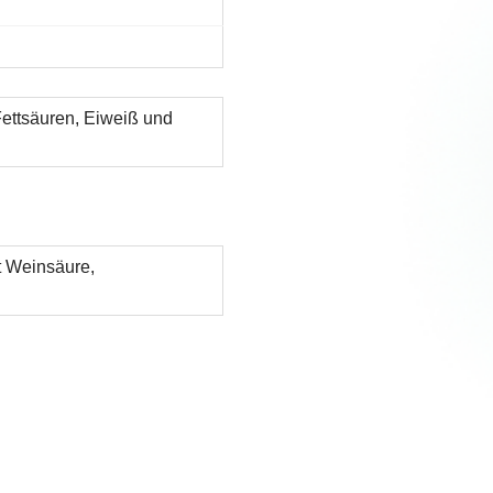
Fettsäuren, Eiweiß und
t Weinsäure,