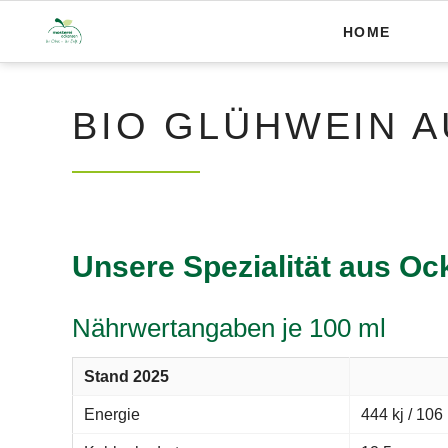
HOME
BIO GLÜHWEIN A
Unsere Spezialität aus O
Nährwertangaben je 100 ml
Stand 2025
Energie
444 kj / 106