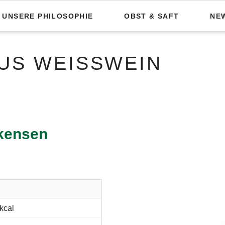
UNSERE PHILOSOPHIE
OBST & SAFT
NE
US WEISSWEIN
ckensen
 kcal