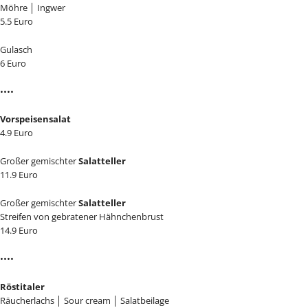
Möhre │ Ingwer
5.5 Euro
Gulasch
6 Euro
••••
Vorspeisensalat
4.9 Euro
Großer gemischter
Salatteller
11.9 Euro
Großer gemischter
Salatteller
Streifen von gebratener Hähnchenbrust
14.9 Euro
••••
Röstitaler
Räucherlachs │ Sour cream │ Salatbeilage